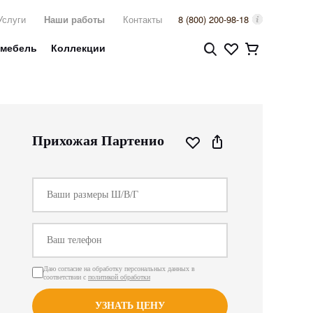
Услуги
Наши работы
Контакты
8 (800) 200-98-18
 мебель
Коллекции
Прихожая Партенио
Даю согласие на обработку персональных данных в
соответствии с
политикой обработки
УЗНАТЬ ЦЕНУ