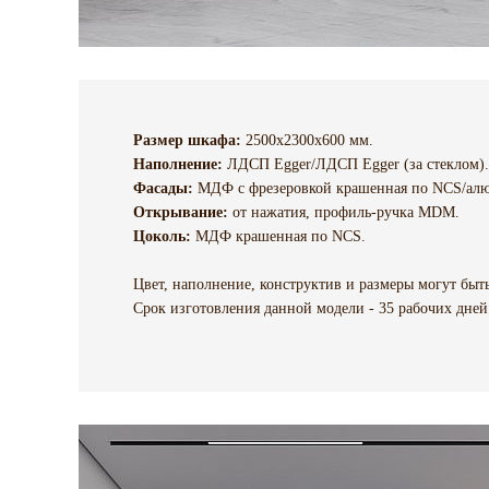
Размер шкафа:
2500х2300х600 мм.
Наполнение:
ЛДСП Egger/ЛДСП Egger (за стеклом).
Фасады:
МДФ c фрезеровкой крашенная по NCS/алю
Открывание:
от нажатия, профиль-ручка MDM.
Цоколь:
МДФ крашенная по NCS.
Цвет, наполнение, конструктив и размеры могут бы
Срок изготовления данной модели - 35 рабочих дней