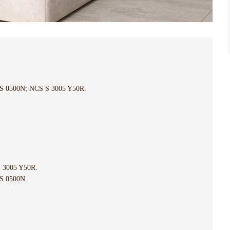
 0500N; NCS S 3005 Y50R.
 3005 Y50R.
S 0500N.