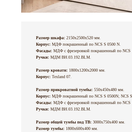
Размер шкафа:
2150х2500х520 мм.
Корпус:
МДФ покрашенный по NCS S 0500 N.
Фасады:
МДФ с фрезеровкой покрашенный по NCS S
Ручки:
МДМ BH.03.192.BLM.
Размер кровати:
1800х1200х2000 мм.
Корпус:
Texland 07.
Размер прикроватной тумбы:
550х450х480 мм.
Корпус:
МДФ покрашенный по NCS S 0500N; NCS S
Фасады:
МДФ с фрезеровкой покрашенный по NCS 
Ручки:
МДМ BH.03.192.BLM.
Размер общей тумбы под ТВ:
3000х750х400 мм.
Размер тумбы:
1800х600х400 мм.