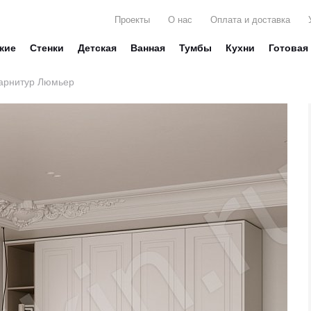
Проекты
О нас
Оплата и доставка
жие
Стенки
Детская
Ванная
Тумбы
Кухни
Готовая
арнитур Люмьер