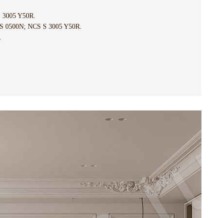
 3005 Y50R.
 0500N; NCS S 3005 Y50R.
.