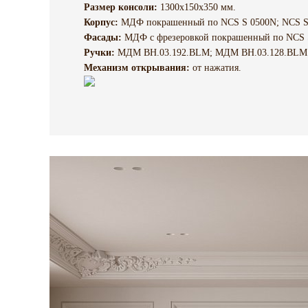
Размер консоли:
1300х150х350 мм.
Корпус:
МДФ покрашенный по NCS S 0500N; NCS S
Фасады:
МДФ с фрезеровкой покрашенный по NCS S
Ручки:
МДМ BH.03.192.BLM; МДМ BH.03.128.BLM
Механизм открывания:
от нажатия.