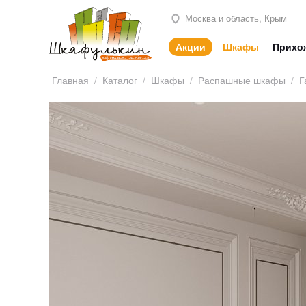
Москва и область, Крым
Акции
Шкафы
Прихо
Главная
/
Каталог
/
Шкафы
/
Распашные шкафы
/
Г