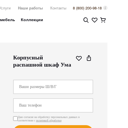
Услуги
Наши работы
Контакты
8 (800) 200-98-18
 мебель
Коллекции
Корпусный
распашной шкаф Ума
Даю согласие на обработку персональных данных в
соответствии с
политикой обработки