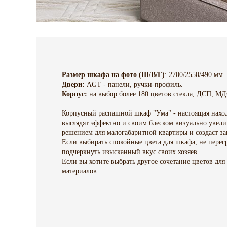
Размер шкафа на фото (Ш/В/Г)
: 2700/2550/490 мм.
Двери:
AGT - панели, ручки-профиль.
Корпус:
на выбор более 180 цветов стекла, ДСП, М
Корпусный распашной шкаф "Ума" - настоящая наход
выглядят эффектно и своим блеском визуально увел
решением для малогабаритной квартиры и создаст за
Если выбирать спокойные цвета для шкафа, не пере
подчеркнуть изысканный вкус своих хозяев.
Если вы хотите выбрать другое сочетание цветов для
материалов.