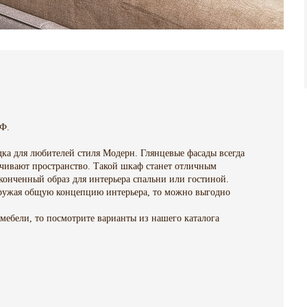
ДФ.
ка для любителей стиля Модерн. Глянцевые фасады всегда
ичивают пространство. Такой шкаф станет отличным
конченный образ для интерьера спальни или гостиной.
гружая общую концепцию интерьера, то можно выгодно
 мебели, то посмотрите варианты из нашего каталога