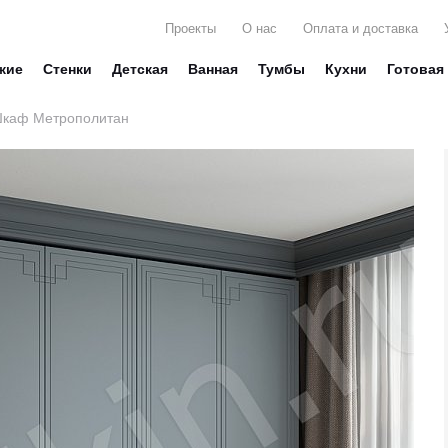
Проекты
О нас
Оплата и доставка
жие
Стенки
Детская
Ванная
Тумбы
Кухни
Готовая
каф Метрополитан