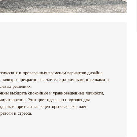
ассических и проверенных временем вариантов дизайна
 палитры прекрасно сочетается с различными оттенками и
илевых решениях.
лонны выбирать спокойные и уравновешенные личности,
миротворение. Этот цвет идеально подходит для
здражает зрительные рецепторы человека, дает
ревоги и стресса.