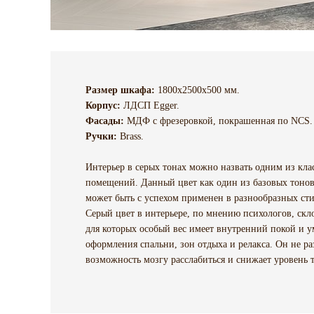
Размер шкафа:
1800х2500х500 мм.
Корпус:
ЛДСП Egger.
Фасады:
МДФ с фрезеровкой, покрашенная по NCS.
Ручки:
Brass.
Интерьер в серых тонах можно назвать одним из кл
помещений. Данный цвет как один из базовых тонов
может быть с успехом применен в разнообразных ст
Серый цвет в интерьере, по мнению психологов, ск
для которых особый вес имеет внутренний покой и у
оформления спальни, зон отдыха и релакса. Он не ра
возможность мозгу расслабиться и снижает уровень т