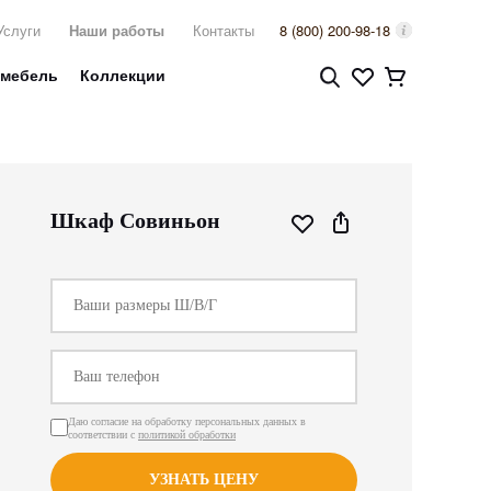
Услуги
Наши работы
Контакты
8 (800) 200-98-18
 мебель
Коллекции
Шкаф Совиньон
Даю согласие на обработку персональных данных в
соответствии с
политикой обработки
УЗНАТЬ ЦЕНУ