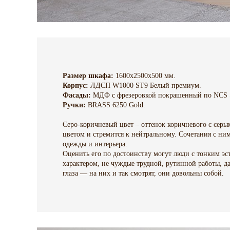
Размер шкафа:
1600х2500х500 мм.
Корпус:
ЛДСП W1000 ST9 Белый премиум.
Фасады:
МДФ с фрезеровкой покрашенный по NCS 
Ручки:
BRASS 6250 Gold.
Серо-коричневый цвет – оттенок коричневого с серым
цветом и стремится к нейтральному. Сочетания с ни
одежды и интерьера.
Оценить его по достоинству могут люди с тонким э
характером, не чуждые трудной, рутинной работы, д
глаза — на них и так смотрят, они довольны собой.