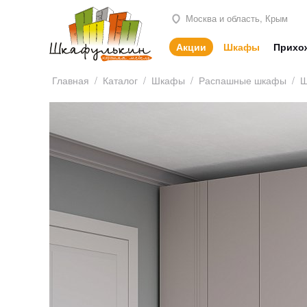
Москва и область, Крым
Акции
Шкафы
Прихо
Главная
/
Каталог
/
Шкафы
/
Распашные шкафы
/
Ш