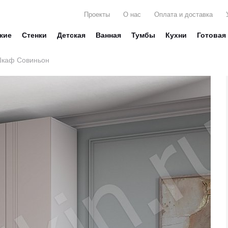
Проекты
О нас
Оплата и доставка
жие
Стенки
Детская
Ванная
Тумбы
Кухни
Готовая
каф Совиньон