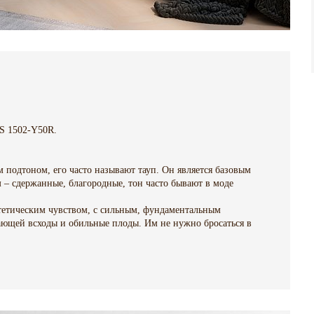
S 1502-Y50R.
 подтоном, его часто называют тауп. Он является базовым
м – сдержанные, благородные, тон часто бывают в моде
стетическим чувством, с сильным, фундаментальным
ающей всходы и обильные плоды. Им не нужно бросаться в