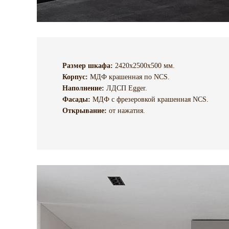
Размер шкафа:
2420х2500х500 мм.
Корпус:
МДФ крашенная по NCS.
Наполнение:
ЛДСП Egger.
Фасады:
МДФ с фрезеровкой крашенная NCS.
Открывание:
от нажатия.