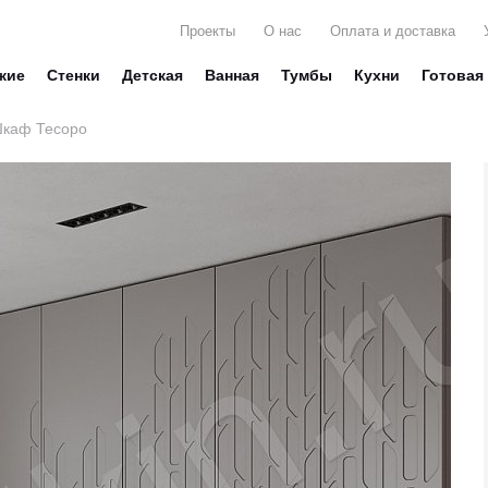
Проекты
О нас
Оплата и доставка
жие
Стенки
Детская
Ванная
Тумбы
Кухни
Готовая
каф Тесоро