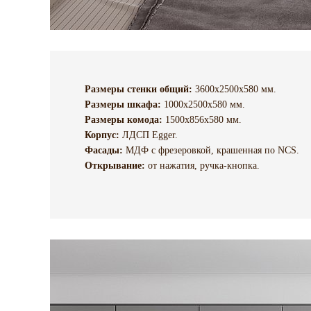
Размеры стенки общий:
3600х2500х580 мм.
Размеры шкафа:
1000х2500х580 мм.
Размеры комода:
1500х856х580 мм.
Корпус:
ЛДСП Egger.
Фасады:
МДФ с фрезеровкой, крашенная по NCS.
Открывание:
от нажатия, ручка-кнопка.