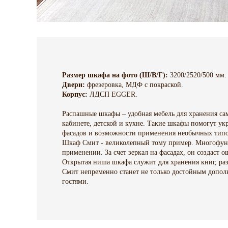
Размер шкафа на фото (Ш/В/Г):
3200/2520/500 мм.
Двери:
фрезеровка,
МДФ с покраской.
Корпус:
ЛДСП EGGER.
Распашные шкафы – удобная мебель для хранения са
кабинете, детской и кухне. Такие шкафы помогут ук
фасадов и возможности применения необычных типо
Шкаф Смит - великолепный тому пример. Многофун
применении. За счет зеркал на фасадах, он создаст
Открытая ниша шкафа служит для хранения книг, ра
Смит непременно станет не только достойным допол
гостями.