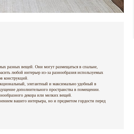
мых разных вещей. Они могут размещаться в спальне,
расить любой интерьер из-за разнообразия используемых
в конструкций.
кциональный, элегантный и максимально удобный в
 ощущение дополнительного пространства в помещении.
знообразного декора или мелких вещей.
нением вашего интерьера, но и предметом гордости перед