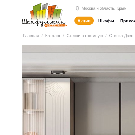
Москва и область, Крым
Акции
Шкафы
Прихо
Главная
/
Каталог
/
Стенки в гостиную
/
Стенка Дзен