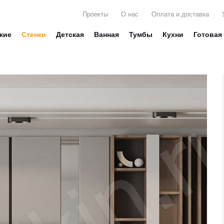
Проекты
О нас
Оплата и доставка
жие
Стенки
Детская
Ванная
Тумбы
Кухни
Готовая