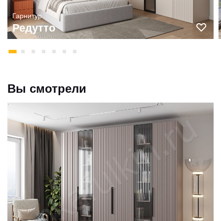
Гарнитур
Редутто
Вы смотрели