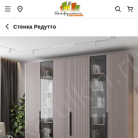
Стенка Редутто