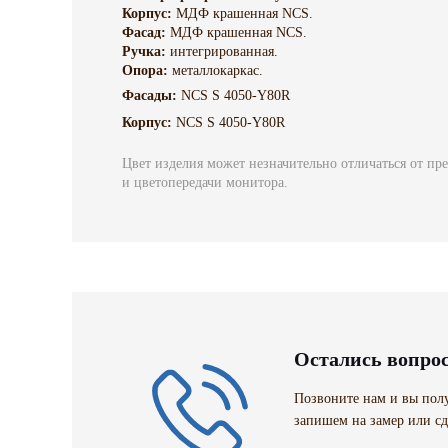
Корпус:
МДФ крашенная NCS.
Фасад:
МДФ крашенная NCS.
Ручка:
интегрированная.
Опора:
металлокаркас.
Фасады:
NCS S 4050-Y80R
Корпус:
NCS S 4050-Y80R
Цвет изделия может незначительно отличаться от пр
и цветопередачи монитора.
Остались вопро
Позвоните нам и вы полу
запишем на замер или сд