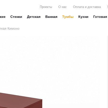
Проекты
О нас
Оплата и доставка
жие
Стенки
Детская
Ванная
Тумбы
Кухни
Готовая
тная Кимоно