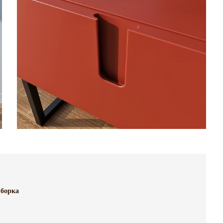
борка