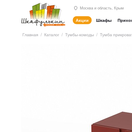
Москва и область, Крым
Акции
Шкафы
Прихо
Главная
/
Каталог
/
Тумбы-комоды
/
Тумба прикрова