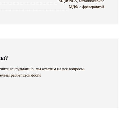
МДФ NCS, металлокаркас
МДФ с фрезеровкой
сы?
чите консультацию, мы ответим на все вопросы,
елаем расчёт стоимости