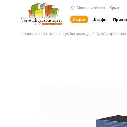
Москва и область, Крым
Акции
Шкафы
Прихо
Главная
/
Каталог
/
Тумбы-комоды
/
Тумба прикрова