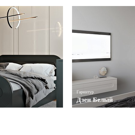
Гарнитур
Дзен Белый