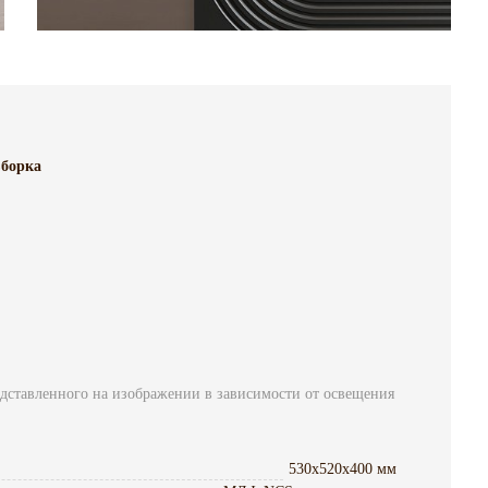
борка
едставленного на изображении в зависимости от освещения
530x520x400 мм