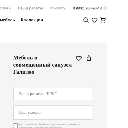
Услуги
Наши работы
Контакты
8 (800) 200-98-18
 мебель
Коллекции
Мебель в
совмещённый санузел
Галилео
Даю согласие на обработку персональных данных в
соответствии с
политикой обработки