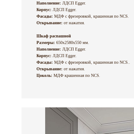
Наполнение:
ЛДСП Egger.
Корпус:
ЛДСП Egger.
Фасады:
МДФ c фрезеровкой, крашенная по NCS.
Открывание:
от нажатия.
Шкаф распашной
Размеры:
650х2580х550 мм.
Наполнение:
ЛДСП Egger.
Корпус:
ЛДСП Egger.
Фасады:
МДФ c фрезеровкой, крашенная по NCS..
Открывание:
от нажатия.
Цоколь:
МДФ крашенная по NCS.