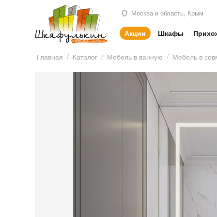
Москва и область, Крым
Акции
Шкафы
Прихо
Главная
/
Каталог
/
Мебель в ванную
/
Мебель в сов