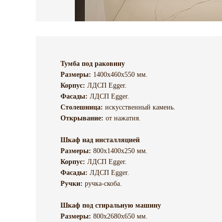
Тумба под раковину
Размеры:
1400х460х550 мм.
Корпус:
ЛДСП Egger.
Фасады:
ЛДСП Egger.
Столешница:
искусственный камень.
Открывание:
от нажатия.
Шкаф над инсталляцией
Размеры:
800х1400х250 мм.
Корпус:
ЛДСП Egger.
Фасады:
ЛДСП Egger.
Ручки:
ручка-скоба.
Шкаф под стиральную машину
Размеры:
800х2680х650 мм.