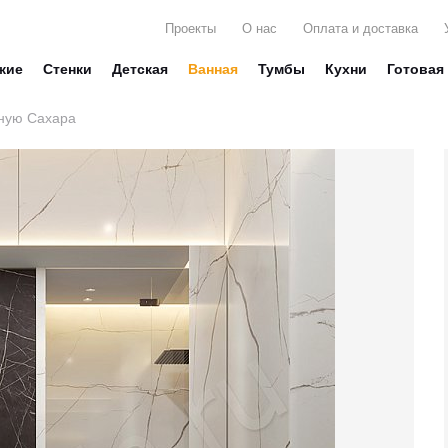
Проекты
О нас
Оплата и доставка
жие
Стенки
Детская
Ванная
Тумбы
Кухни
Готовая
ную Сахара