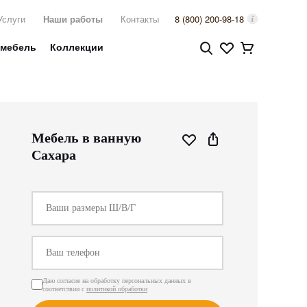
Услуги
Наши работы
Контакты
8 (800) 200-98-18
 мебель
Коллекции
Мебель в ванную
Сахара
Даю согласие на обработку персональных данных в
соответствии с
политикой обработки