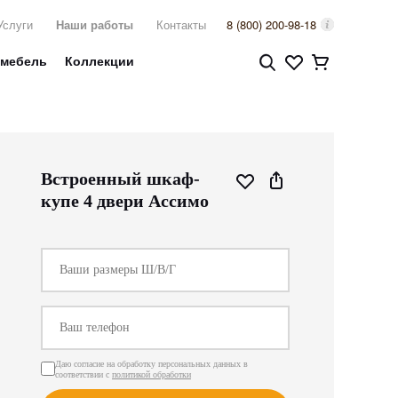
Услуги
Наши работы
Контакты
8 (800) 200-98-18
 мебель
Коллекции
Встроенный шкаф-
купе 4 двери Ассимо
Даю согласие на обработку персональных данных в
соответствии с
политикой обработки