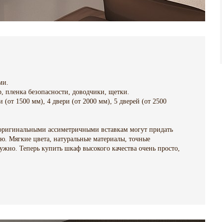
ями.
р, пленка безопасности, доводчики, щетки.
и (от 1500 мм), 4 двери (от 2000 мм), 5 дверей (от 2500
с оригинальными ассиметричными вставкам могут придать
. Мягкие цвета, натуральные материалы, точные
ужно. Теперь купить шкаф высокого качества очень просто,