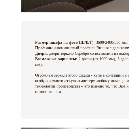
Размер шкафа на фото (Ш/В/Г)
: 3600/2400/550 мм.
Профиль
: алюминиевый профиль Вишня с делител
Двери:
двери зеркало Серебро со вставками на выбо
Возможные варианты:
2 двери (от 1000 мм), 3 двер
мм).
Огромные зеркала этого шкафа - купе в сочетании 
особую романтическую атмосферу любому помещению
технологии производства – это именно то, что Вам н
позвоните нам.