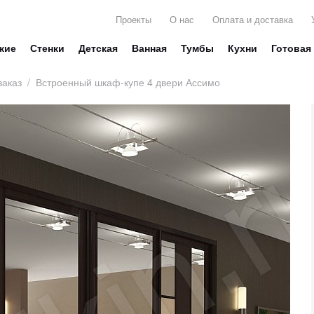
Проекты
О нас
Оплата и доставка
жие
Стенки
Детская
Ванная
Тумбы
Кухни
Готовая
заказ
/
Встроенный шкаф-купе 4 двери Ассимо