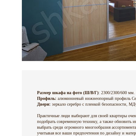
Размер шкафа на фото (Ш/В/Г)
: 2300/2300/600 мм.
Профиль:
алюминиевый нижнеопорный профиль Се
Двери:
зеркало серебро с пленкой безопасности, МД
Практичные люди выбирают для своей квартиры очень
подобрать современную технику, а также обновить и
выбрать среди огромного многообразия ассортимента
учитывая все ваши предпочтения по дизайну и мате