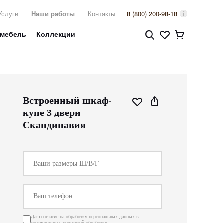
Услуги
Наши работы
Контакты
8 (800) 200-98-18
 мебель
Коллекции
Встроенный шкаф-
купе 3 двери
Скандинавия
Даю согласие на обработку персональных данных в
соответствии с
политикой обработки