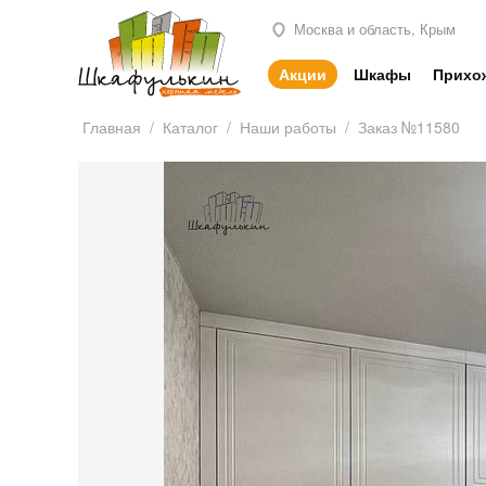
Москва и область, Крым
Акции
Шкафы
Прихо
Главная
/
Каталог
/
Наши работы
/
Заказ №11580