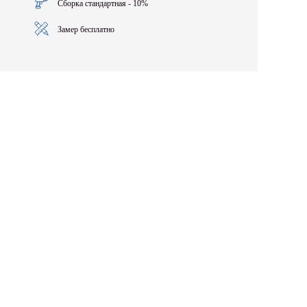
Сборка стандартная - 10%
Замер бесплатно