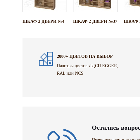
ШКАФ 2 ДВЕРИ №4
ШКАФ 2 ДВЕРИ №37
ШКАФ 
2000+ ЦВЕТОВ НА ВЫБОР
Палитры цветов ЛДСП EGGER,
RAL или NCS
Остались вопро
Позвоните нам и вы полу