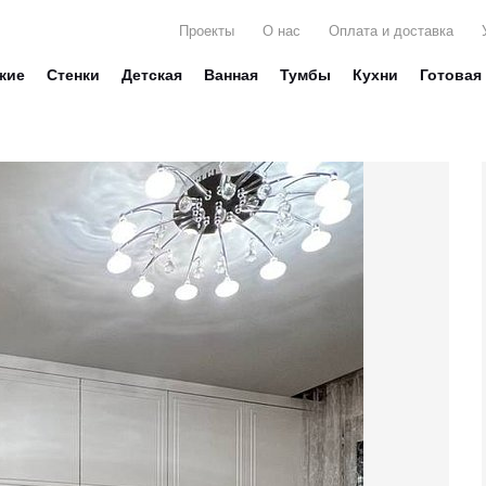
Проекты
О нас
Оплата и доставка
жие
Стенки
Детская
Ванная
Тумбы
Кухни
Готовая