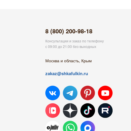
8 (800) 200-98-18
Консультации и заказ по телефону
с 09:00 до 21:00 без выходных
Москва и область, Крым
zakaz@shkafulkin.ru