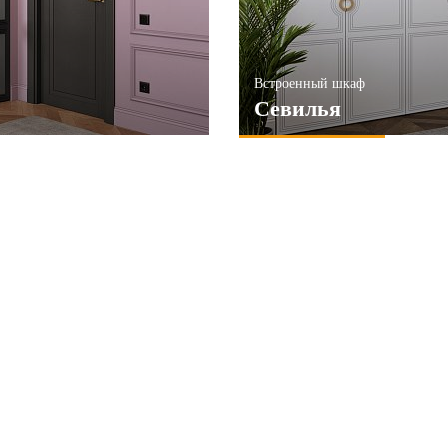
Встроенный шкаф
Севилья