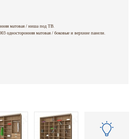
няя матовая / ниша под ТВ.
03 односторонняя матовая / боковые и верхние панели.