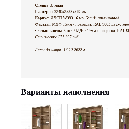
Стенка Эллада
Размеры:
3240х2538х519 мм.
Корпус:
ЛДСП W980 16 мм Белый платиновый.
Фасады:
МДФ 16мм / покраска: RAL 9003 двухсторон
Фальшпанель:
5 шт. / МДФ 19мм / покраска: RAL 90
Стоимость: 271 397 руб.
Дата договора: 13.12.2022 г.
Варианты наполнения