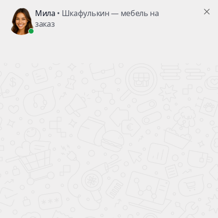
Заказ №11860