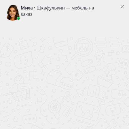
Заказ №13304