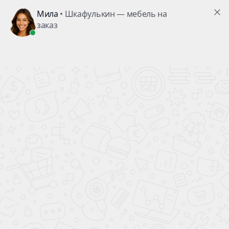
Заказ №15030