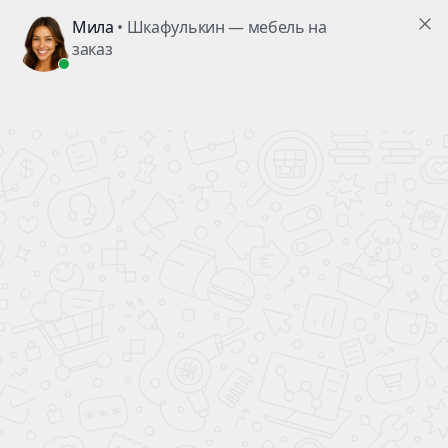
Заказ №19134