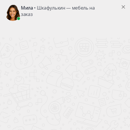
Заказ №19246