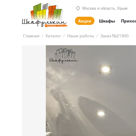
Москва и область, Крым
Акции
Шкафы
Прихо
Главная
/
Каталог
/
Наши работы
/
Заказ №21900