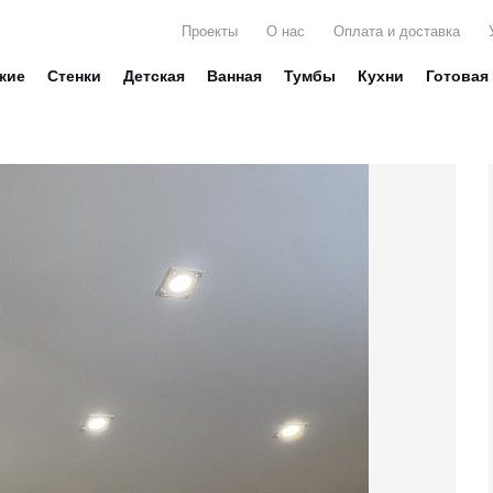
Проекты
О нас
Оплата и доставка
жие
Стенки
Детская
Ванная
Тумбы
Кухни
Готовая