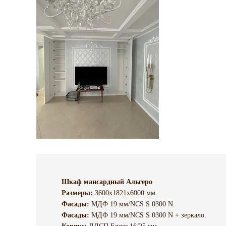
Шкаф мансардный Альгеро
Размеры:
3600х1821х6000 мм.
Фасады:
МДФ 19 мм/NCS S 0300 N.
Фасады:
МДФ 19 мм/NCS S 0300 N + зеркало.