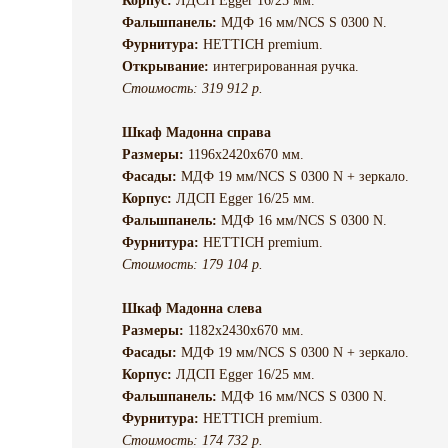
Корпус:
ЛДСП Egger 16/25 мм.
Фальшпанель:
МДФ 16 мм/NCS S 0300 N.
Фурнитура:
HETTICH premium.
Открывание:
интегрированная ручка.
Стоимость: 319 912 р.
Шкаф Мадонна справа
Размеры:
1196х2420х670 мм.
Фасады:
МДФ 19 мм/NCS S 0300 N + зеркало.
Корпус:
ЛДСП Egger 16/25 мм.
Фальшпанель:
МДФ 16 мм/NCS S 0300 N.
Фурнитура:
HETTICH premium.
Стоимость: 179 104 р.
Шкаф Мадонна слева
Размеры:
1182х2430х670 мм.
Фасады:
МДФ 19 мм/NCS S 0300 N + зеркало.
Корпус:
ЛДСП Egger 16/25 мм.
Фальшпанель:
МДФ 16 мм/NCS S 0300 N.
Фурнитура:
HETTICH premium.
Стоимость: 174 732 р.