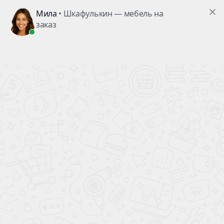
Заказ №21932