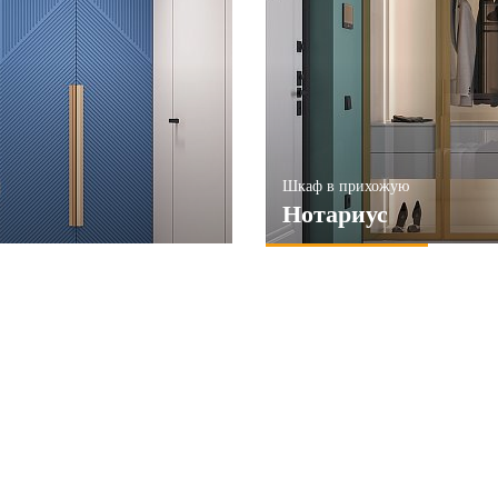
Шкаф в прихожую
Нотариус