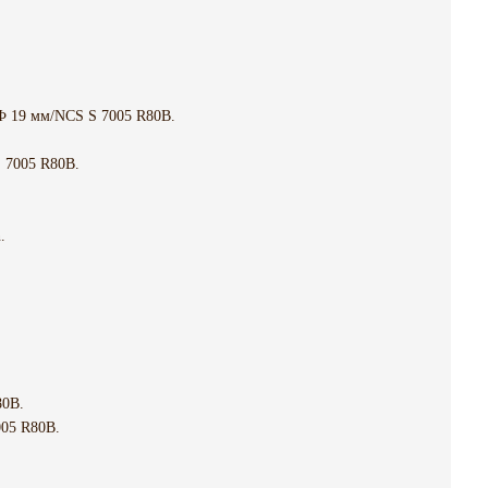
 19 мм/NCS S 7005 R80B.
 7005 R80B.
.
0B.
05 R80B.