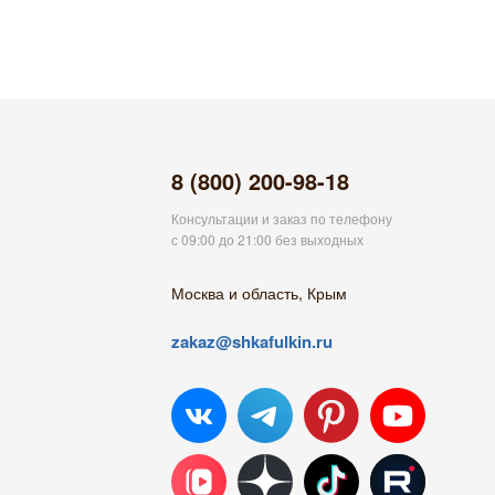
8 (800) 200-98-18
Консультации и заказ по телефону
с 09:00 до 21:00 без выходных
Москва и область, Крым
zakaz@shkafulkin.ru