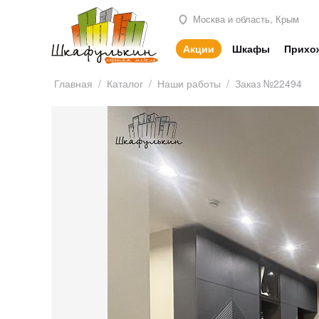
Москва и область, Крым
Акции
Шкафы
Прихо
Главная
/
Каталог
/
Наши работы
/
Заказ №22494