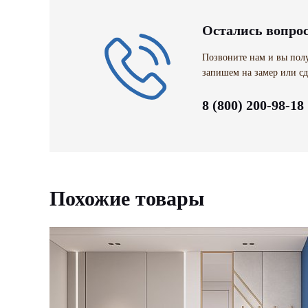
Остались вопро
Позвоните нам и вы полу
запишем на замер или сд
8 (800) 200-98-18
Похожие товары