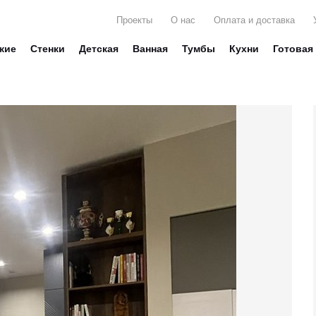
Проекты
О нас
Оплата и доставка
жие
Стенки
Детская
Ванная
Тумбы
Кухни
Готовая