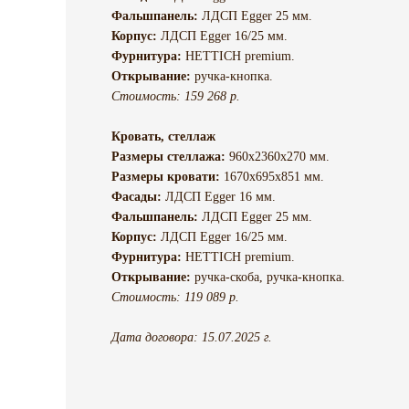
Фальшпанель:
ЛДСП Egger 25 мм.
Корпус:
ЛДСП Egger 16/25 мм.
Фурнитура:
HETTICH premium.
Открывание:
ручка-кнопка.
Стоимость: 159 268 р.
Кровать, стеллаж
Размеры стеллажа:
960х2360х270 мм.
Размеры кровати:
1670х695х851 мм.
Фасады:
ЛДСП Egger 16 мм.
Фальшпанель:
ЛДСП Egger 25 мм.
Корпус:
ЛДСП Egger 16/25 мм.
Фурнитура:
HETTICH premium.
Открывание:
ручка-скоба, ручка-кнопка.
Стоимость: 119 089 р.
Дата договора: 15.07.2025 г.