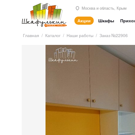
Москва и область, Крым
Акции
Шкафы
Прихо
Главная
/
Каталог
/
Наши работы
/
Заказ №22906