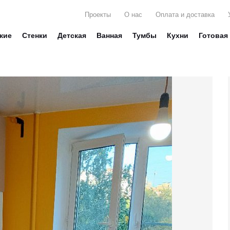
Проекты
О нас
Оплата и доставка
жие
Стенки
Детская
Ванная
Тумбы
Кухни
Готовая