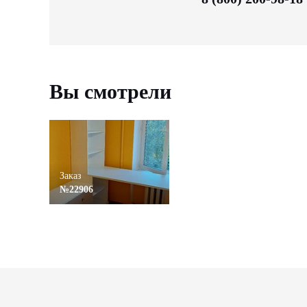
Вы смотрели
Заказ
№22906