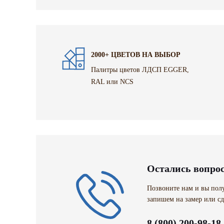
2000+ ЦВЕТОВ НА ВЫБОР
Палитры цветов ЛДСП EGGER,
RAL или NCS
Остались вопро
Позвоните нам и вы полу
запишем на замер или сд
8 (800) 200-98-18