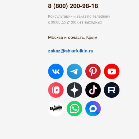
8 (800) 200-98-18
Консультации и заказ по телефону
с 09:00 до 21:00 без выходных
Москва и область, Крым
zakaz@shkafulkin.ru