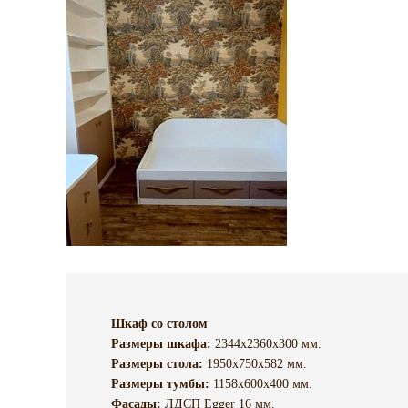
Шкаф со столом
Размеры шкафа:
2344х2360х300 мм.
Размеры стола:
1950х750х582 мм.
Размеры тумбы:
1158х600х400 мм.
Фасады:
ЛДСП Egger 16 мм.