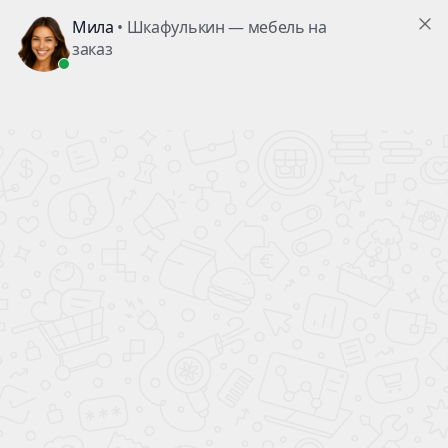
Заказ №23856