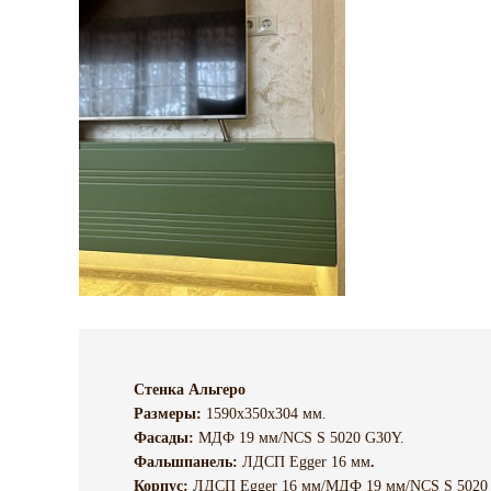
Стенка Альгеро
Размеры:
1590х350х304 мм.
Фасады:
МДФ 19 мм/NCS S 5020 G30Y.
Фальшпанель:
ЛДСП Egger 16 мм
.
Корпус:
ЛДСП Egger 16 мм/МДФ 19 мм/NCS S 5020