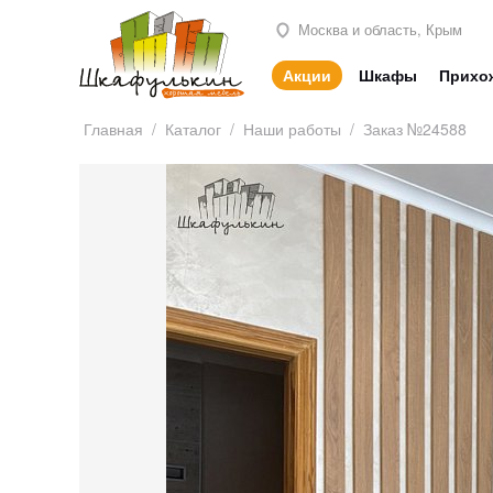
Москва и область, Крым
Акции
Шкафы
Прихо
Главная
/
Каталог
/
Наши работы
/
Заказ №24588