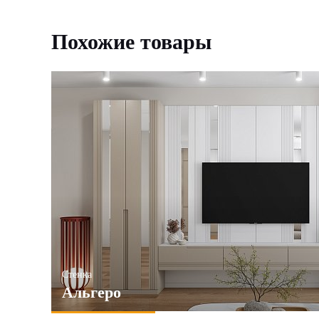
Похожие товары
Стенка
Альгеро