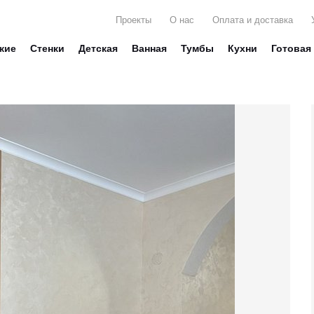
Проекты
О нас
Оплата и доставка
жие
Стенки
Детская
Ванная
Тумбы
Кухни
Готовая