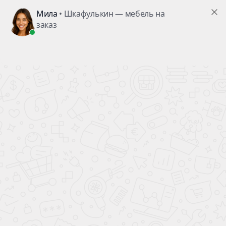
Заказ №24742