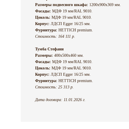
Размеры подвесного шкафа:
1200х900х369 мм.
Фасады:
МДФ 19 мм/RAL 9010.
Цоколь:
МДФ 19 мм/RAL 9010.
Корпус:
ЛДСП Egger 16/25 мм.
Фурнитура:
HETTICH premium.
Стоимость: 164 111 р.
Тумба Стефани
Размеры:
400х500х460 мм.
Фасады:
МДФ 19 мм/RAL 9010.
Цоколь:
МДФ 19 мм/RAL 9010.
Корпус:
ЛДСП Egger 16/25 мм.
Фурнитура:
HETTICH premium.
Стоимость: 25 313 р.
Дата договора: 11.01.2026 г.