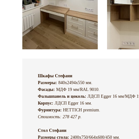
Шкафы Стефани
Размеры:
840х2494х550 мм.
Фасады:
МДФ 19 мм/RAL 9010.
Фальшпанель и цоколь:
ЛДСП Egger 16 мм/МДФ 1
Корпус:
ЛДСП Egger 16 мм.
Фурнитура:
HETTICH premium.
Стоимость: 278 427 р.
Стол Стефани
Размеры стола:
2400х750/664х600/450 мм.