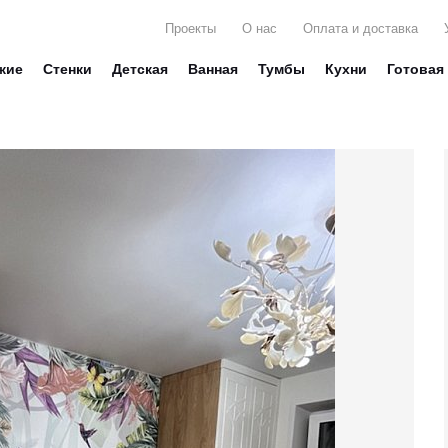
Проекты
О нас
Оплата и доставка
жие
Стенки
Детская
Ванная
Тумбы
Кухни
Готовая