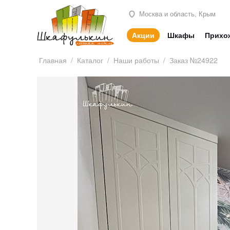
Москва и область, Крым
Акции
Шкафы
Прихо
Главная
/
Каталог
/
Наши работы
/
Заказ №24922