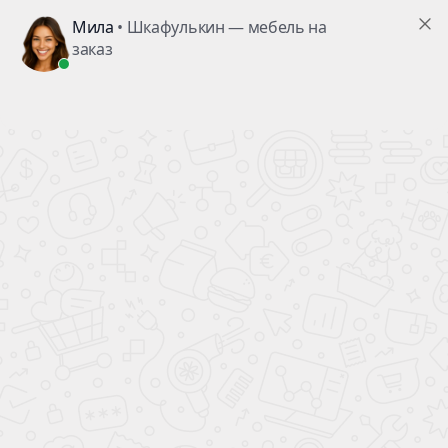
Заказ №4042