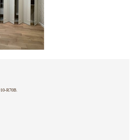
10-R70B.