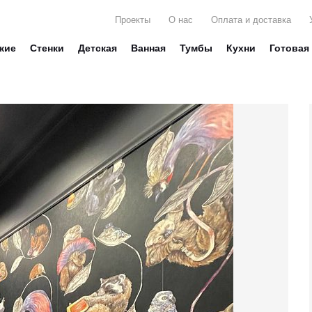
Проекты
О нас
Оплата и доставка
жие
Стенки
Детская
Ванная
Тумбы
Кухни
Готовая