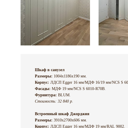
Шкаф в санузел
Размеры:
1004х1186х190 мм.
Корпус:
ЛДСП Egger 16 мм/МДФ 16/19 мм/NCS S 60
Фасады:
МДФ 19 мм/NCS S 6010-R70B.
Фурнитура:
BLUM.
Стоимость: 32 840 р.
Встроенный шкаф Джорджия
Размеры:
3910х2700х606 мм.
Корпус:
ЛДСП Egger 16 мм/МДФ 19 мм/RAL 9002.