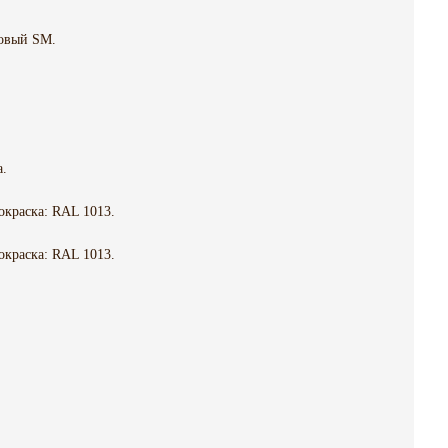
овый SM.
а.
окраска: RAL 1013.
окраска: RAL 1013.