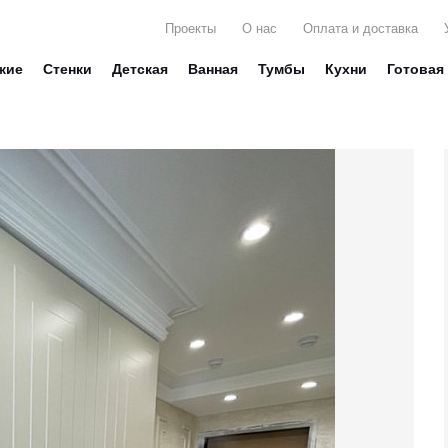
Проекты
О нас
Оплата и доставка
жие
Стенки
Детская
Ванная
Тумбы
Кухни
Готовая