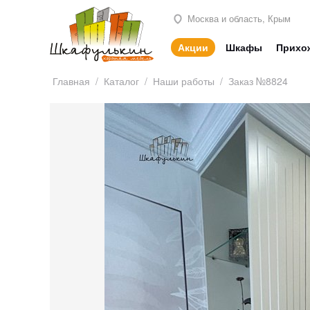
Москва и область, Крым
Акции
Шкафы
Прихо
Главная
/
Каталог
/
Наши работы
/
Заказ №8824