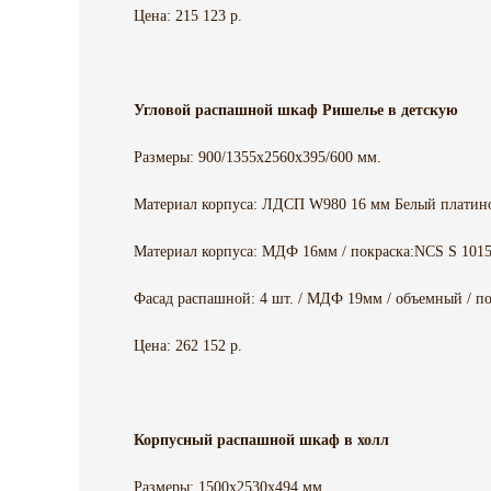
Цена: 215 123 р.
Угловой распашной шкаф Ришелье в детскую
Размеры: 900/1355x2560x395/600 мм.
Материал корпуса: ЛДСП W980 16 мм Белый платин
Материал корпуса: МДФ 16мм / покраска:NCS S 1015
Фасад распашной: 4 шт. / МДФ 19мм / объемный / по
Цена: 262 152 р.
Корпусный распашной шкаф в холл
Размеры: 1500х2530х494 мм.