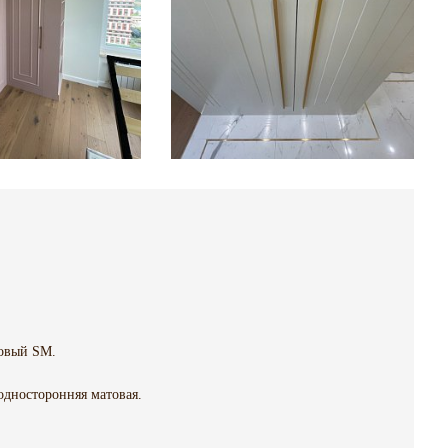
овый SM.
односторонняя матовая.