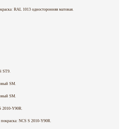
краска: RAL 1013 односторонняя матовая.
й ST9.
овый SM.
овый SM.
S 2010-Y90R.
 покраска: NCS S 2010-Y90R.