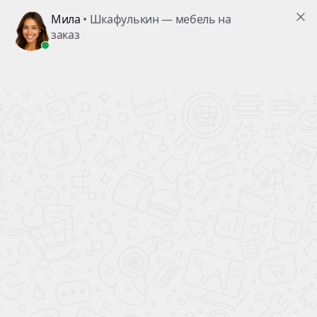
Заказ №9736