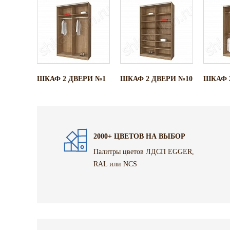
ШКАФ 2 ДВЕРИ №1
ШКАФ 2 ДВЕРИ №10
ШКАФ 
2000+ ЦВЕТОВ НА ВЫБОР
Палитры цветов ЛДСП EGGER,
RAL или NCS