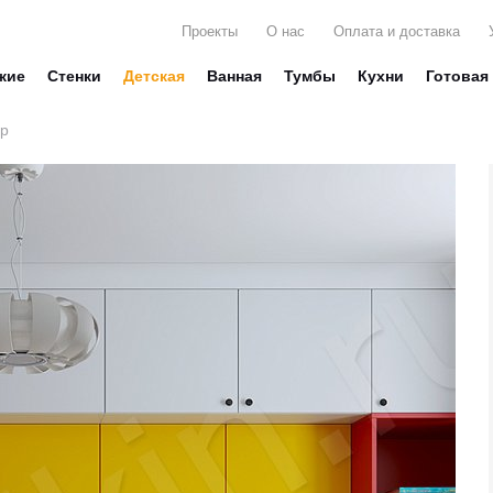
Проекты
О нас
Оплата и доставка
жие
Стенки
Детская
Ванная
Тумбы
Кухни
Готовая
ор