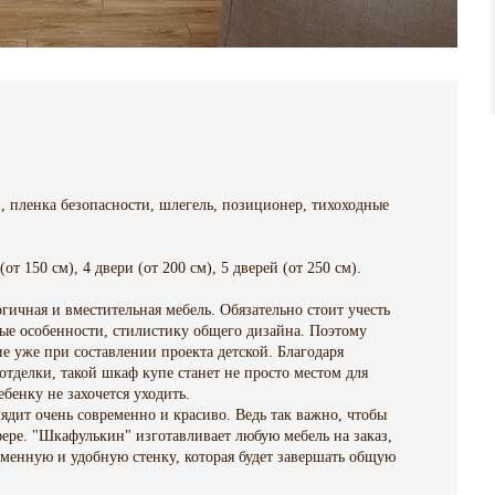
,
пленка безопасности, шлегель, позиционер, тихоходные
(от 150 см), 4 двери (от 200 см), 5 дверей (от 250 см).
огичная и вместительная мебель. Обязательно стоит учесть
ные особенности, стилистику общего дизайна. Поэтому
е уже при составлении проекта детской. Благодаря
тделки, такой шкаф купе станет не просто местом для
бенку не захочется уходить.
ядит очень современно и красиво. Ведь так важно, чтобы
ере. "Шкафулькин" изготавливает любую мебель на заказ,
менную и удобную стенку, которая будет завершать общую