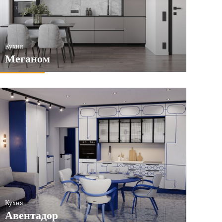
Кухня
Меганом
Кухня
Авентадор