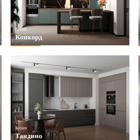
Кухня
Конкорд
Кухня
Тандино