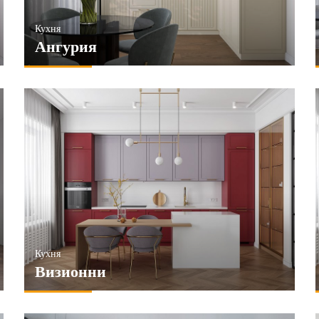
Кухня
Ангурия
Кухня
Визионни