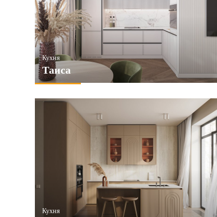
ПРИМЕНИТЬ
ПРИМЕНИТЬ
ПР
Кухня
Таиса
Кухня