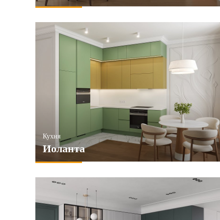
Кухня
Иоланта