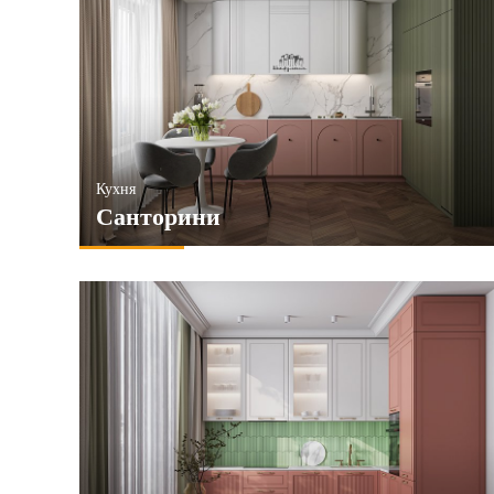
Кухня
Санторини