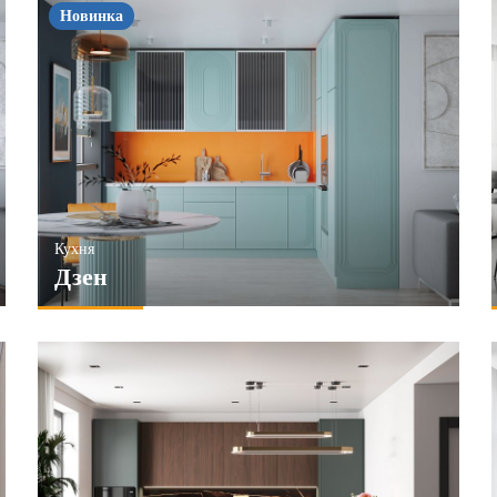
Новинка
Кухня
Дзен