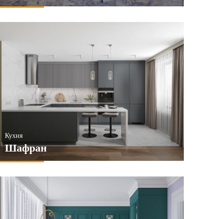
Кухня
Шафран