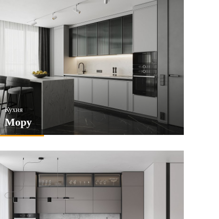
Кухня
Мору