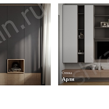
Стенка
Арли