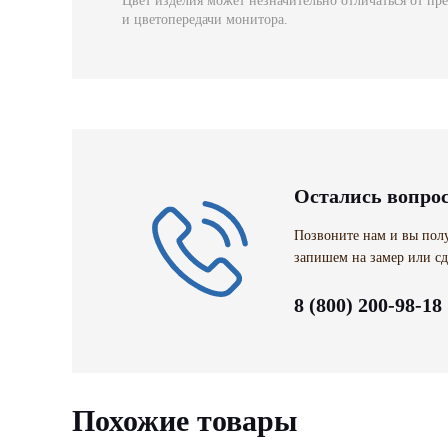
Цвет изделия может незначительно отличаться от пр
и цветопередачи монитора.
Остались вопро
Позвоните нам и вы полу
запишем на замер или сд
8 (800) 200-98-18
Похожие товары