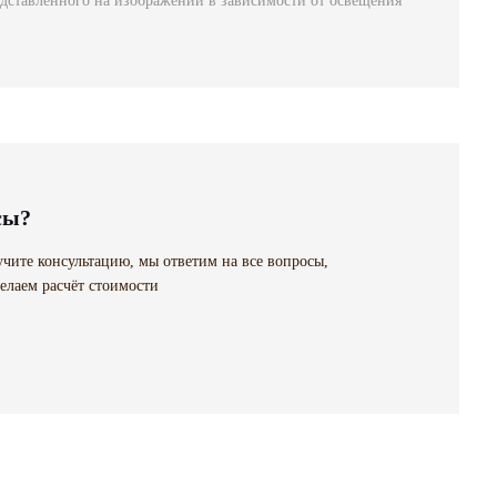
едставленного на изображении в зависимости от освещения
сы?
чите консультацию, мы ответим на все вопросы,
елаем расчёт стоимости