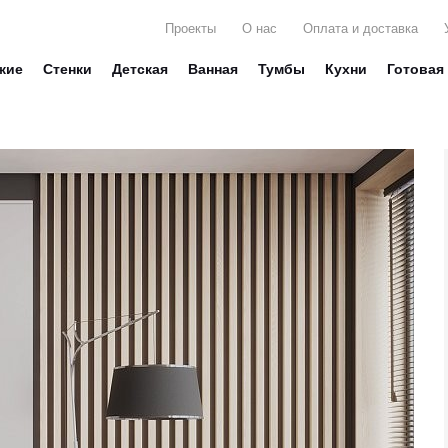
Проекты
О нас
Оплата и доставка
жие
Стенки
Детская
Ванная
Тумбы
Кухни
Готовая