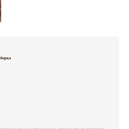
борка