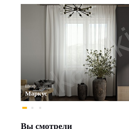
Шкаф
Маркус
Вы смотрели