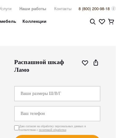
Услуги
Наши работы
Контакты
8 (800) 200-98-18
 мебель
Коллекции
Распашной шкаф
Ламо
Даю согласие на обработку персональных данных в
соответствии с
политикой обработки