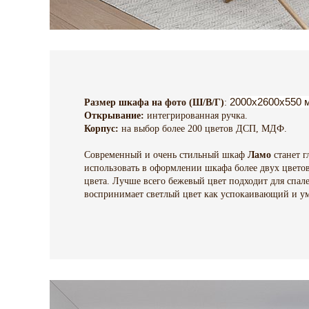
2000х2600х550 
Размер шкафа на фото (Ш/В/Г)
:
Открывание:
интегрированная ручка.
Корпус:
на выбор более 200 цветов ДСП, МДФ.
Современный и очень стильный шкаф
Ламо
станет г
использовать в оформлении шкафа более двух цветов
цвета. Лучше всего бежевый цвет подходит для спал
воспринимает светлый цвет как успокаивающий и 