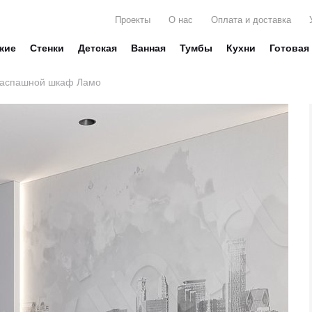
Проекты
О нас
Оплата и доставка
жие
Стенки
Детская
Ванная
Тумбы
Кухни
Готовая
аспашной шкаф Ламо