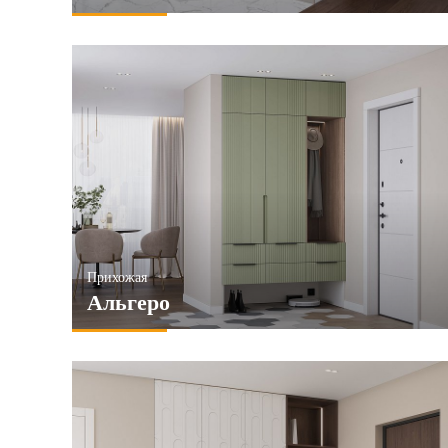
Прихожая
Альгеро