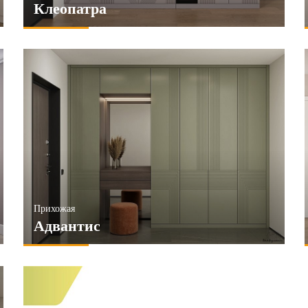
Клеопатра
Прихожая
Адвантис