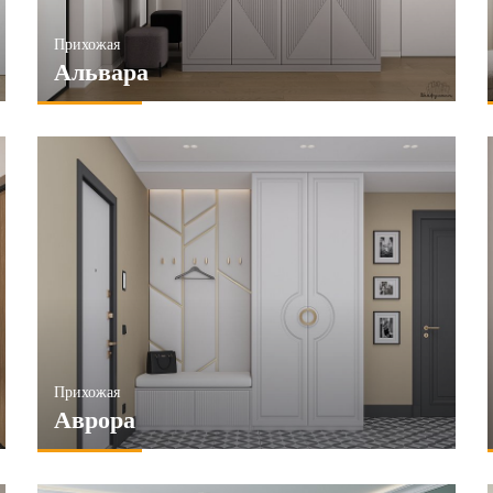
Прихожая
Альвара
Прихожая
Аврора