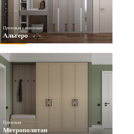
Прихожая с консолью
Альгеро
Прихожая
Метрополитан