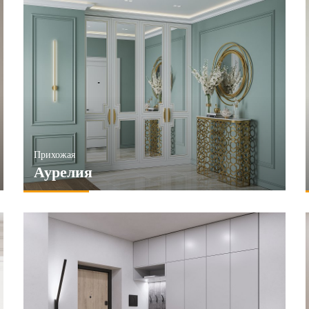
Прихожая
Аурелия