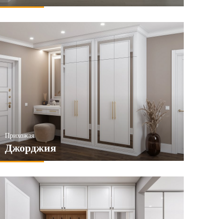
Прихожая
Джорджия