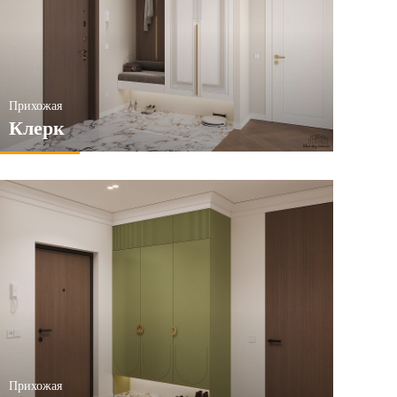
Прихожая
Клерк
Прихожая