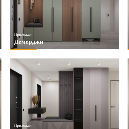
Матовые
ПРИМЕНИТЬ
НИТЬ
Прихожая
Демерджи
Прихожая