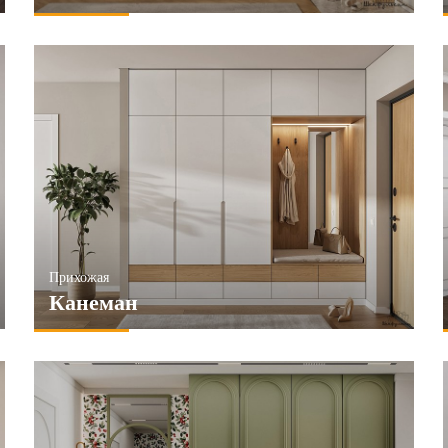
Прихожая
Канеман