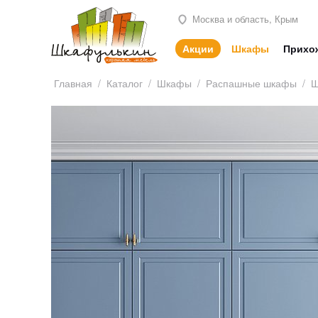
Москва и область, Крым
Акции
Шкафы
Прихо
Главная
/
Каталог
/
Шкафы
/
Распашные шкафы
/
Ш