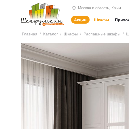
Москва и область, Крым
Акции
Шкафы
Прихо
Главная
/
Каталог
/
Шкафы
/
Распашные шкафы
/
Ш