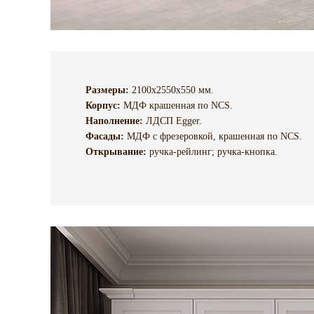
Размеры:
2100х2550х550 мм.
Корпус:
МДФ крашенная по NCS.
Наполнение:
ЛДСП Egger.
Фасады:
МДФ с фрезеровкой, крашенная по NCS.
Открывание:
ручка-рейлинг; ручка-кнопка.