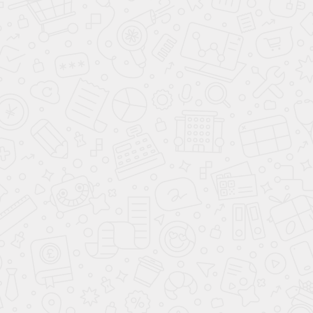
Стенка
Соло