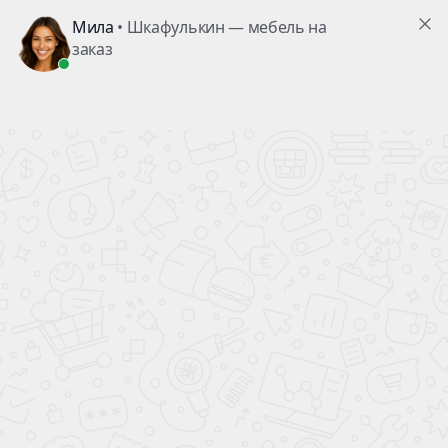
Стенки
Стиль
Количество дверей
Материал