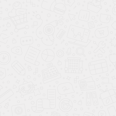
Возможно вам понравится
Прихожая
Азиза