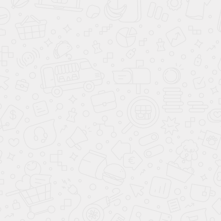
Стенка
Люксор