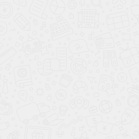
Мебель в ванную
Маракас
Возможно вам понравится