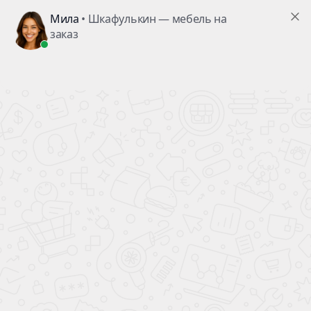
Мебель в ванную Цвет Красный
Стиль
Количество дверей
Материал