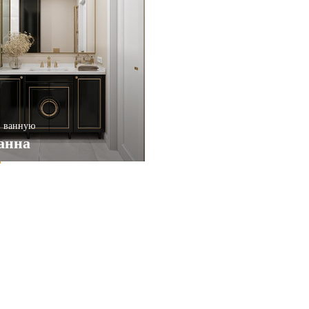
ПРИМЕНИТЬ
НИТЬ
в ванную
анна