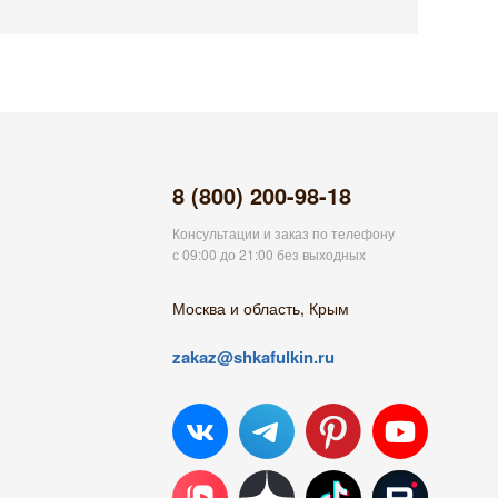
8 (800) 200-98-18
Консультации и заказ по телефону
с 09:00 до 21:00 без выходных
Москва и область, Крым
zakaz@shkafulkin.ru