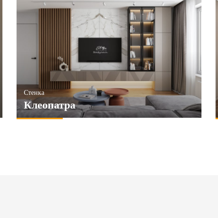
Стенка
Клеопатра