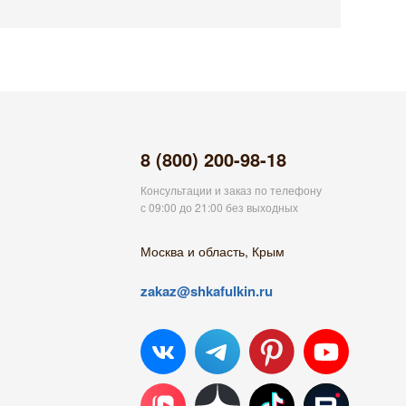
8 (800) 200-98-18
Консультации и заказ по телефону
с 09:00 до 21:00 без выходных
Москва и область, Крым
zakaz@shkafulkin.ru