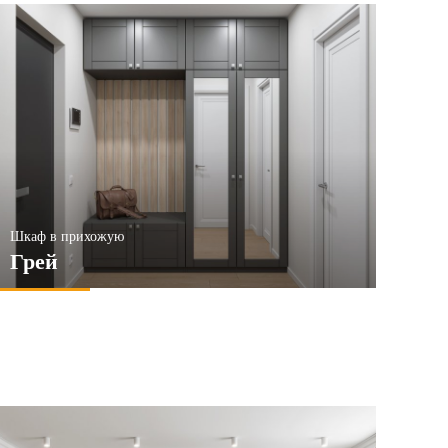
Шкаф в прихожую
Грей