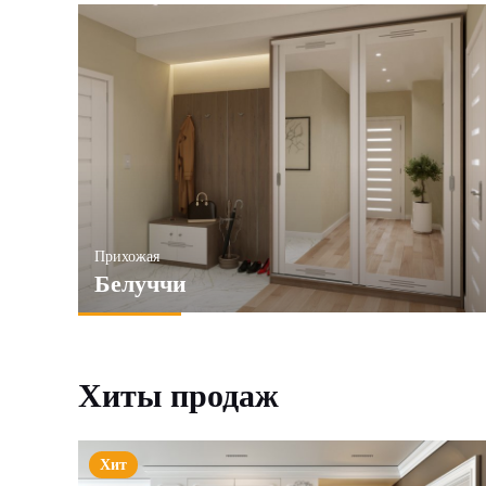
Прихожая
Белуччи
Хиты продаж
Хит