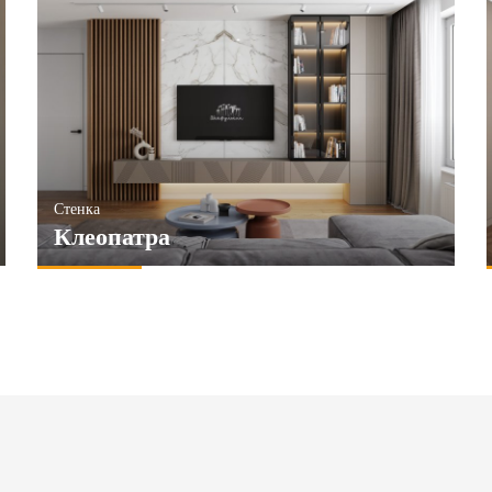
Стенка
Клеопатра