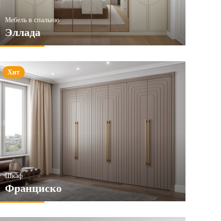
Мебель в спальню
Эллада
Хит
Шкаф
Франциско