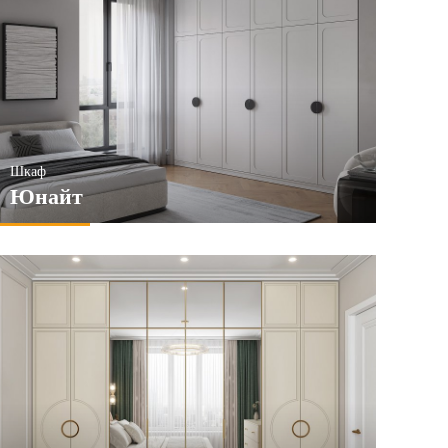
Шкаф
Юнайт