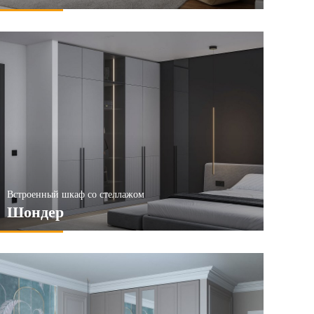
Встроенный шкаф со стеллажом
Шондер