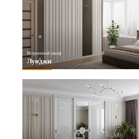
Встроенный шкаф
Луиджи