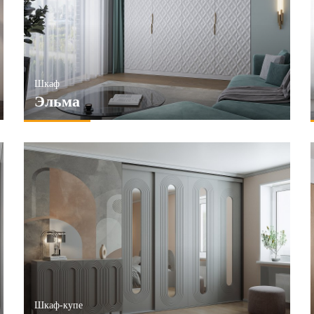
НИТЬ
ПРИМЕНИТЬ
Шкаф
Эльма
Шкаф-купе