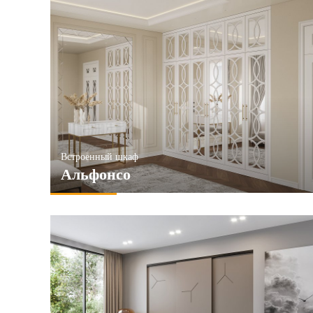
Встроенный шкаф
Альфонсо