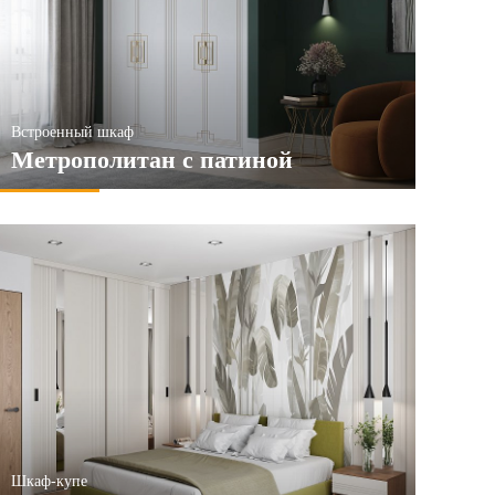
Встроенный шкаф
Метрополитан с патиной
Шкаф-купе