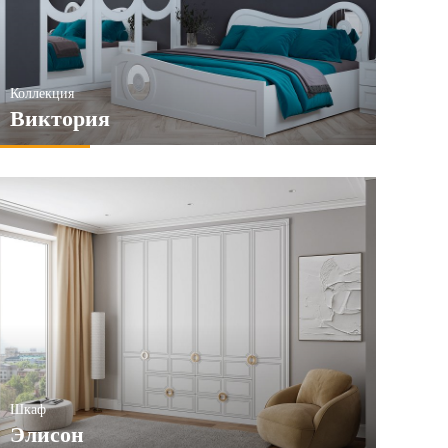
Коллекция
Виктория
Шкаф
Элисон