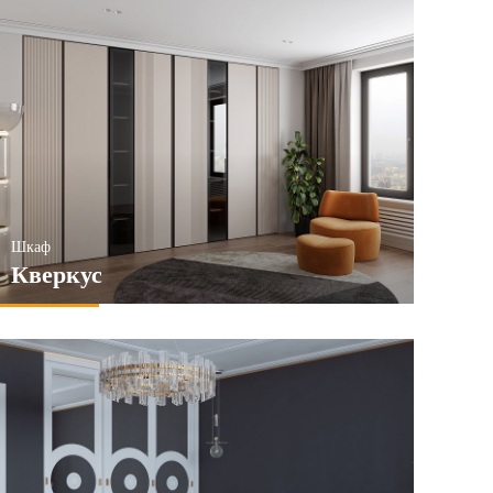
Шкаф
Кверкус