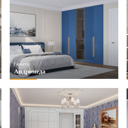
Гарнитур
Андромеда