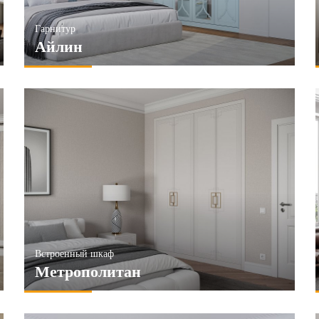
Гарнитур
Айлин
Встроенный шкаф
Метрополитан