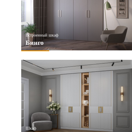
6и створчатые
ПРИМЕНИТЬ
ПРИМЕ
ПРИМЕНИТЬ
Встроенный шкаф
Бинго
Шкаф