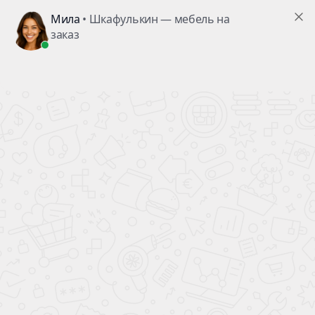
Заказ №2133