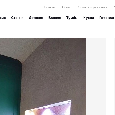
Проекты
О нас
Оплата и доставка
жие
Стенки
Детская
Ванная
Тумбы
Кухни
Готовая