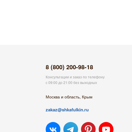
8 (800) 200-98-18
Консультации и заказ по телефону
с 09:00 до 21:00 без выходных
Москва и область, Крым
zakaz@shkafulkin.ru