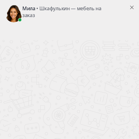
Заказ №19420