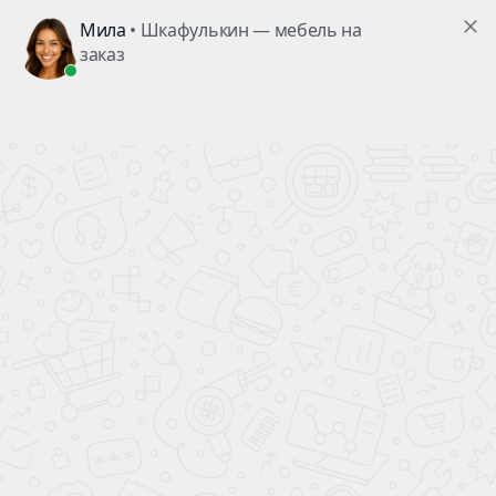
Заказ №24286